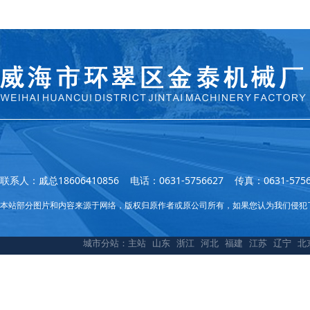
联系人：戚总18606410856 电话：0631-5756627 传真：0631
本站部分图片和内容来源于网络，版权归原作者或原公司所有，如果您认为我们侵犯
城市分站：
主站
山东
浙江
河北
福建
江苏
辽宁
北