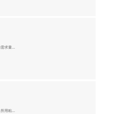
求量...
用粘...