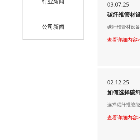
行业新闻
03.07.25
碳纤维管材
公司新闻
碳纤维管材设备
查看详细内容>
02.12.25
如何选择碳
选择碳纤维缠绕
查看详细内容>