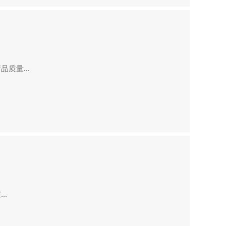
质量...
.