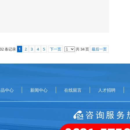
202 条记录
1
2
3
4
5
下一页
共 34 页
最后一页
产品中心
新闻中心
在线留言
人才招聘