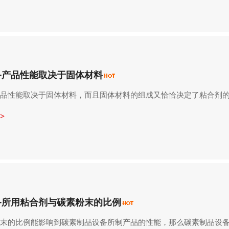
备产品性能取决于固体材料
品性能取决于固体材料，而且固体材料的组成又恰恰决定了粘合剂的需
>
备所用粘合剂与碳素粉末的比例
末的比例能影响到碳素制品设备所制产品的性能，那么碳素制品设备所