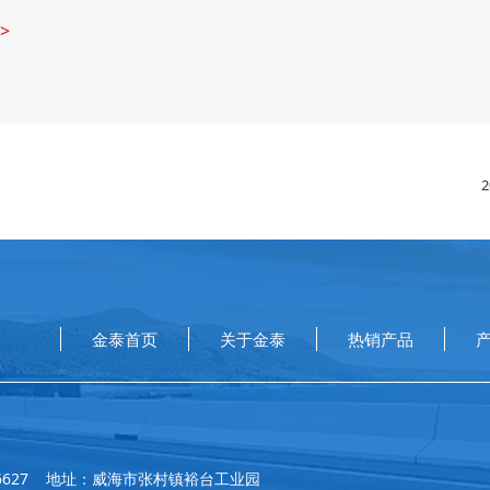
>
金泰首页
关于金泰
热销产品
-5756627 地址：威海市张村镇裕台工业园