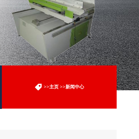
>>
主页
>>
新闻中心