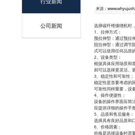
行业新闻
来源：
www.whyujush
公司新闻
选择碳纤维缠绕机时
1、拉伸方式：
预拉伸型：通过预拉
阻拉伸型：通过调节
式可以使用任何品质
2、设备类型：
根据具体应用场景和
则可以选择更灵活、
3、稳定性和可靠性：
稳定性是首要考虑的
可靠性同样重要，设
4、操作便捷性：
设备的操作界面应简
应提供详细的操作手
5、品质和售后服务：
选择具有良好品质和
6、价格因素：
价格是选择设备时需