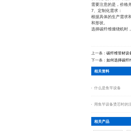
需要注意的是，价格
7、定制化需求：
根据具体的生产需求
和形状。
选择碳纤维缠绕机时
上一条：
碳纤维管材设
下一条：
如何选择碳纤
相关资料
什么是鱼竿设备
用鱼竿设备烫芯时的
相关产品