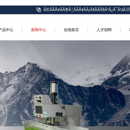
1
Ã©ÂÂÃ¥ÂÂ®Ã¦ÂÂÃ¥ÂÂ¡Ã§ÂÂ­Ã§ÂºÂ¿Ã¯Â¼Â
产品中心
新闻中心
在线留言
人才招聘