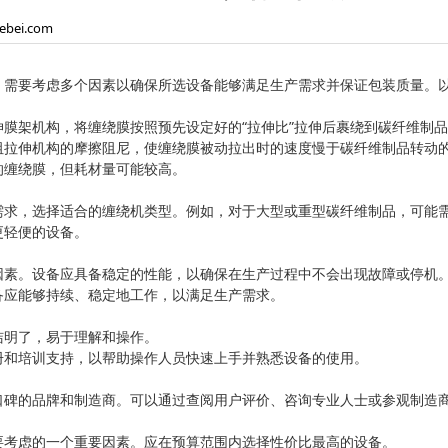
ebei.com
，需要考虑多个因素以确保所选设备能够满足生产需求并保证包装质量。
伸膜架机构，将缠绕膜按照预先设定好的“拉伸比”拉伸后裹绕到碳纤维制
阻拉伸机构的摩擦阻尼，使缠绕膜被动拉出时的速度慢于碳纤维制品转动
的缠绕膜，但耗材量可能较高。
需求，选择适合的缠绕机类型。例如，对于大型或重型碳纤维制品，可能
更轻便的设备。
因素。设备应具备稳定的性能，以确保在生产过程中不会出现故障或停机
备应能够持续、稳定地工作，以满足生产需求。
洁明了，易于理解和操作。
册和培训支持，以帮助操作人员快速上手并熟悉设备的使用。
口碑的品牌和制造商。可以通过查阅用户评价、咨询专业人士或参观制造
要考虑的一个重要因素。应在预算范围内选择性价比最高的设备。