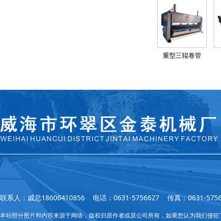
重型三辊卷管
联系人：戚总18606410856 电话：0631-5756627 传真：0631
本站部分图片和内容来源于网络，版权归原作者或原公司所有，如果您认为我们侵犯