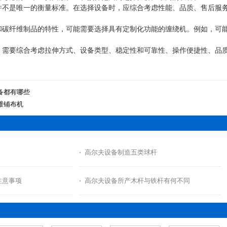
并不是唯一的衡量标准。在选择设备时，应综合考虑性能、品质、售后服
和碳纤维制品的特性，可能需要选择具有定制化功能的缠绕机。例如，可
，需要综合考虑拉伸方式、设备类型、稳定性和可靠性、操作便捷性、品
备都有哪些
维铺布机
高尔夫设备制造五类球杆
注意事项
高尔夫设备所产木杆与铁杆有何不同