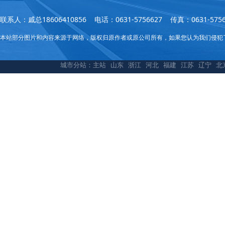
联系人：戚总18606410856 电话：0631-5756627 传真：0631
本站部分图片和内容来源于网络，版权归原作者或原公司所有，如果您认为我们侵犯
城市分站：
主站
山东
浙江
河北
福建
江苏
辽宁
北