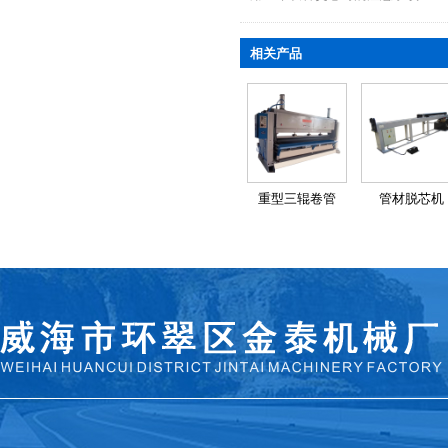
相关产品
重型三辊卷管
管材脱芯机