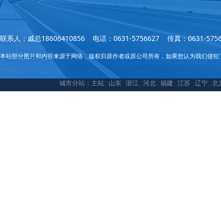
联系人：戚总18606410856 电话：0631-5756627 传真：0631
本站部分图片和内容来源于网络，版权归原作者或原公司所有，如果您认为我们侵犯
城市分站：
主站
山东
浙江
河北
福建
江苏
辽宁
北