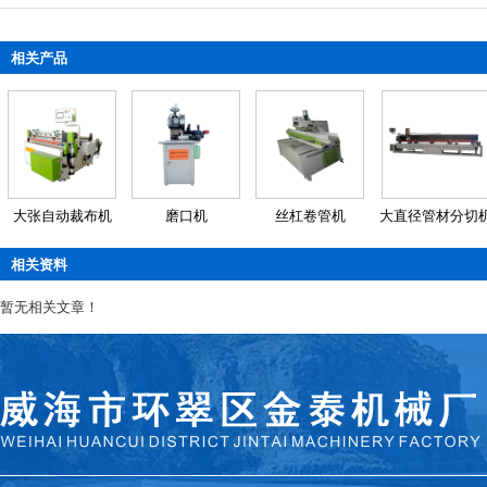
相关产品
大张自动裁布机
磨口机
丝杠卷管机
大直径管材分切
相关资料
暂无相关文章！