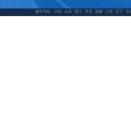
城市分站：
主站
山东
浙江
河北
福建
江苏
辽宁
北