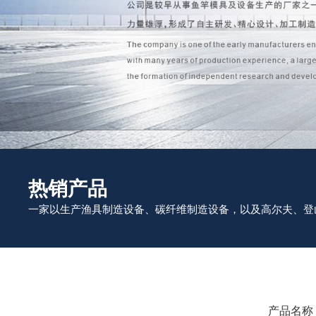
热销产品
一家以生产渔具制造设备、碳纤维制造设备，以及高尔夫、登
产品名称