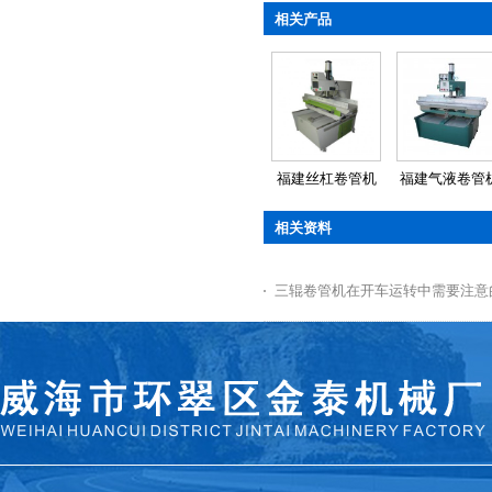
相关产品
福建丝杠卷管机
福建气液卷管
相关资料
三辊卷管机在开车运转中需要注意