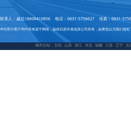
联系人：戚总18606410856 电话：0631-5756627 传真：0631
本站部分图片和内容来源于网络，版权归原作者或原公司所有，如果您认为我们侵犯
城市分站：
主站
山东
浙江
河北
福建
江苏
辽宁
北