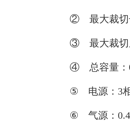
② 最大裁切
③ 最大裁切
④ 总容量：0.
⑤ 电源：3相4
⑥ 气源：0.4-