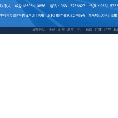
联系人：戚总18606410856 电话：0631-5756627 传真：0631
本站部分图片和内容来源于网络，版权归原作者或原公司所有，如果您认为我们侵犯
城市分站：
主站
山东
浙江
河北
福建
江苏
辽宁
北