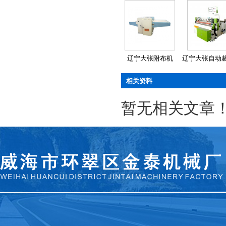
辽宁大张附布机
辽宁大张自动
相关资料
暂无相关文章