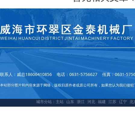
联系人：戚总18606410856 电话：0631-5756627 传真：0631
本站部分图片和内容来源于网络，版权归原作者或原公司所有，如果您认为我们侵犯
城市分站：
主站
山东
浙江
河北
福建
江苏
辽宁
北