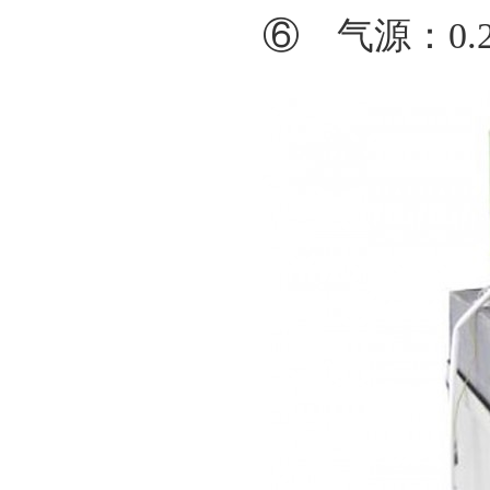
⑥ 气源：0.2~