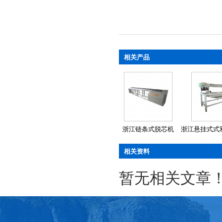
相关产品
浙江链条式脱芯机
浙江悬挂式式双
相关资料
暂无相关文章