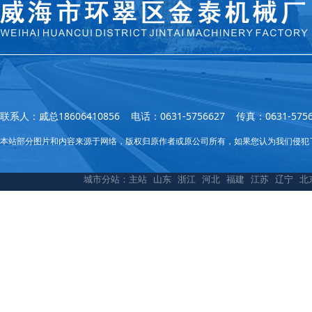
联系人：戚总18606410856 电话：0631-5756627 传真：0631
本站部分图片和内容来源于网络，版权归原作者或原公司所有，如果您认为我们侵犯
城市分站：
主站
山东
浙江
河北
福建
江苏
辽宁
北