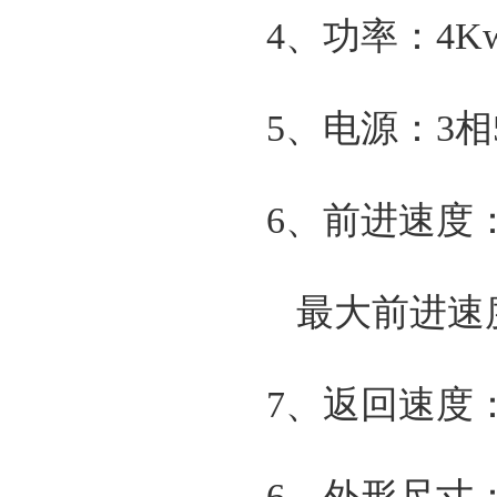
4、功率：4K
5、电源：3相5
6、前进速度
最大前进速度：
7、返回速度：15
6、外形尺寸：定