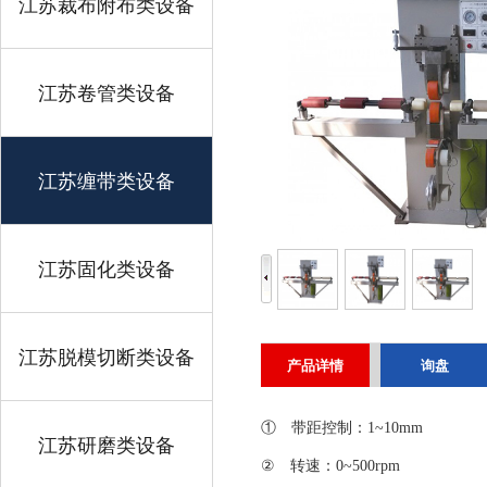
江苏裁布附布类设备
江苏卷管类设备
江苏缠带类设备
江苏固化类设备
江苏脱模切断类设备
产品详情
询盘
① 带距控制：1~10mm
江苏研磨类设备
② 转速：0~500rpm