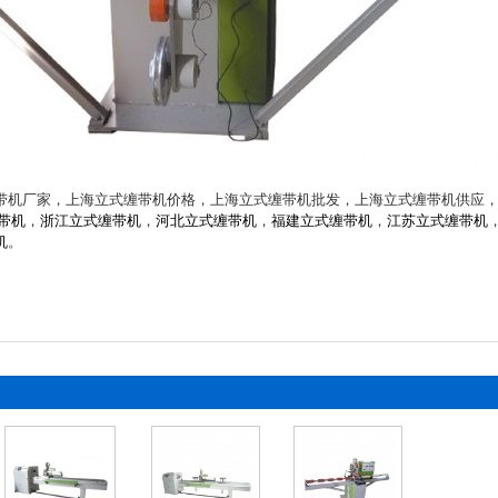
带机厂家，上海立式缠带机价格，上海立式缠带机批发，上海立式缠带机供应
带机
，
浙江立式缠带机
，
河北立式缠带机
，
福建立式缠带机
，
江苏立式缠带机
机
。