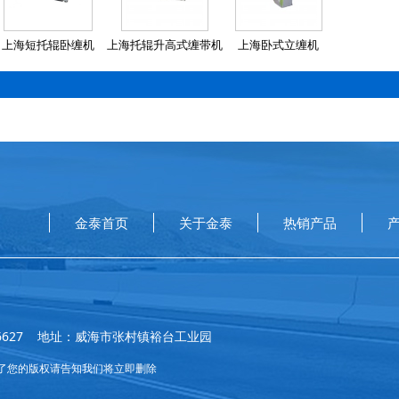
上海短托辊卧缠机
上海托辊升高式缠带机
上海卧式立缠机
金泰首页
关于金泰
热销产品
-5756627 地址：威海市张村镇裕台工业园
了您的版权请告知我们将立即删除