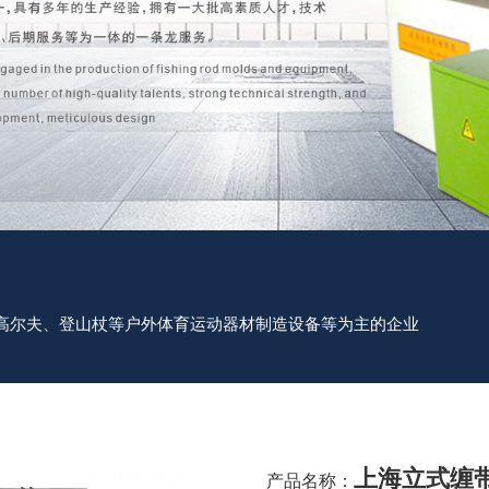
高尔夫、登山杖等户外体育运动器材制造设备等为主的企业
上海立式缠
产品名称：