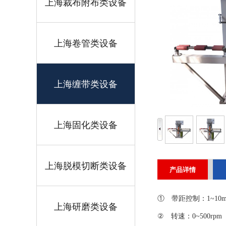
上海裁布附布类设备
上海卷管类设备
上海缠带类设备
上海固化类设备
上海脱模切断类设备
产品详情
① 带距控制：1~10
上海研磨类设备
② 转速：0~500rpm