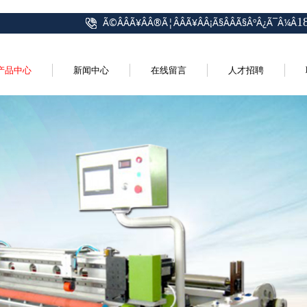
1
Ã©ÂÂÃ¥ÂÂ®Ã¦ÂÂÃ¥ÂÂ¡Ã§ÂÂ­Ã§ÂºÂ¿Ã¯Â¼Â
产品中心
新闻中心
在线留言
人才招聘