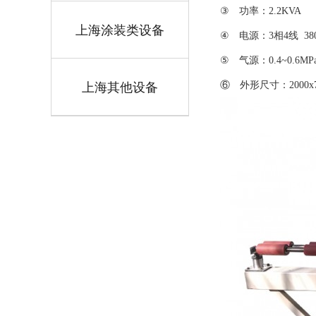
③ 功率：2.2KVA
上海涂装类设备
④ 电源：3相4线 380
⑤ 气源：0.4~0.6MP
上海其他设备
⑥ 外形尺寸：2000x70