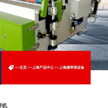
>>
主页
>>
上海产品中心
>>
上海缠带类设备
带机