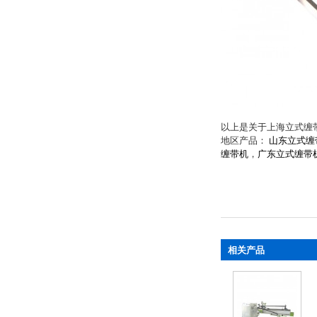
以上是关于上海立式缠
地区产品：
山东立式缠
缠带机
，
广东立式缠带
相关产品