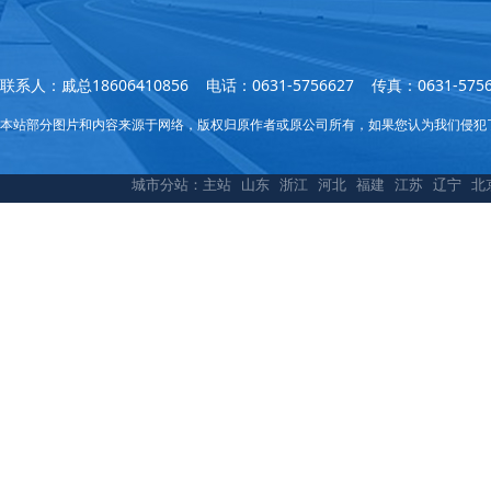
联系人：戚总18606410856 电话：0631-5756627 传真：0631
本站部分图片和内容来源于网络，版权归原作者或原公司所有，如果您认为我们侵犯
城市分站：
主站
山东
浙江
河北
福建
江苏
辽宁
北