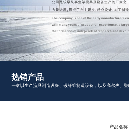
热销产品
一家以生产渔具制造设备、碳纤维制造设备，以及高尔夫、登
产品名称