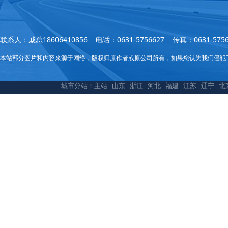
联系人：戚总18606410856 电话：0631-5756627 传真：0631
本站部分图片和内容来源于网络，版权归原作者或原公司所有，如果您认为我们侵犯
城市分站：
主站
山东
浙江
河北
福建
江苏
辽宁
北