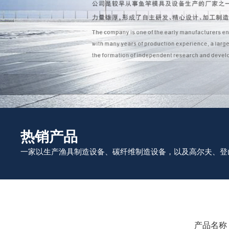
热销产品
一家以生产渔具制造设备、碳纤维制造设备，以及高尔夫、登
产品名称