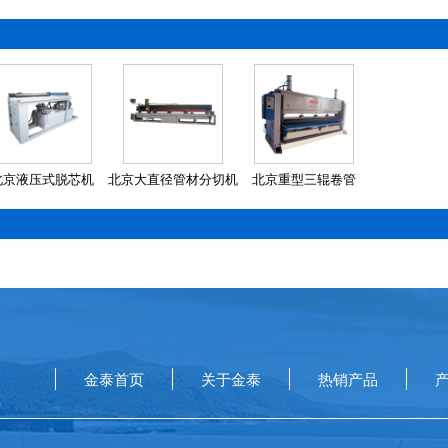
北京液压式脱芯机
北京大直径管材分切机
北京重型三辊卷管
金泰首页
关于金泰
热销产品