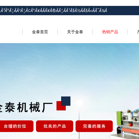
¦Â³Â°Ã¦ÂÂºÃ¦Â¢Â°Ã¥ÂÂÃ¥Â®ÂÃ¦ÂÂ¹Ã§Â½ÂÃ§Â«ÂÃ¯Â¼Â
金泰首页
关于金泰
热销产品