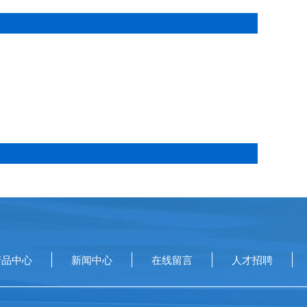
产品中心
新闻中心
在线留言
人才招聘