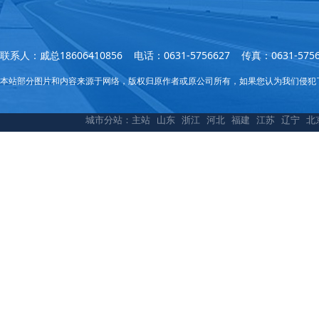
联系人：戚总18606410856 电话：0631-5756627 传真：0631
本站部分图片和内容来源于网络，版权归原作者或原公司所有，如果您认为我们侵犯
城市分站：
主站
山东
浙江
河北
福建
江苏
辽宁
北