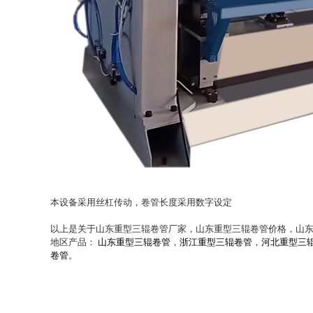
本设备采用丝杠传动，卷管长度采用数字设定
以上是关于山东重型三辊卷管厂家，山东重型三辊卷管价格，山
地区产品：
山东重型三辊卷管
，
浙江重型三辊卷管
，
河北重型三
卷管
。