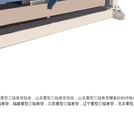
东重型三辊卷管批发，山东重型三辊卷管供应，山东重型三辊卷管哪家好的详细
辊卷管
，
福建重型三辊卷管
，
江苏重型三辊卷管
，
辽宁重型三辊卷管
，
北京重型