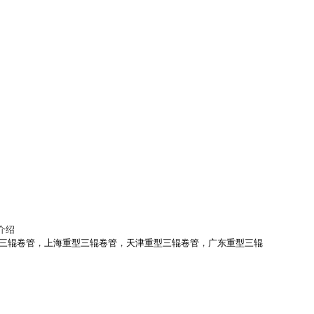
介绍
三辊卷管
，
上海重型三辊卷管
，
天津重型三辊卷管
，
广东重型三辊