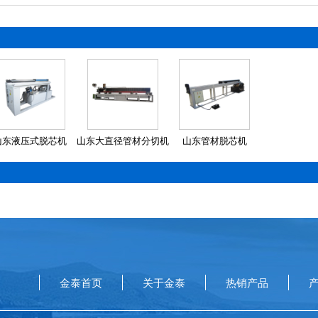
山东液压式脱芯机
山东大直径管材分切机
山东管材脱芯机
金泰首页
关于金泰
热销产品