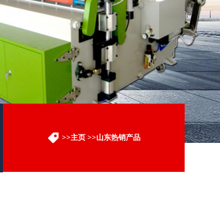
>>
主页
>>
山东热销产品