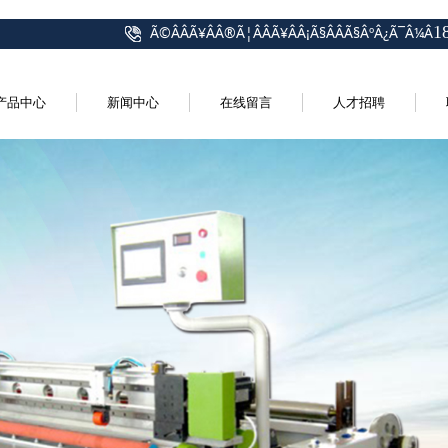
1
Ã©ÂÂÃ¥ÂÂ®Ã¦ÂÂÃ¥ÂÂ¡Ã§ÂÂ­Ã§ÂºÂ¿Ã¯Â¼Â
产品中心
新闻中心
在线留言
人才招聘