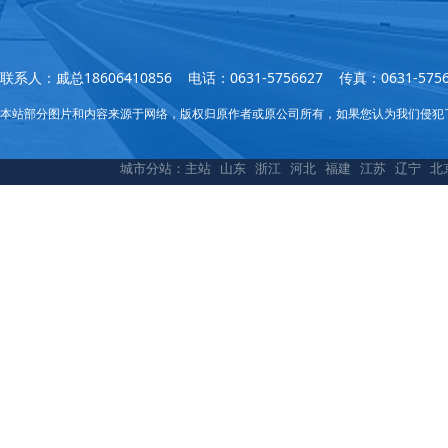
联系人：戚总18606410856 电话：0631-5756627 传真：0631
本站部分图片和内容来源于网络，版权归原作者或原公司所有，如果您认为我们侵犯
城市分站：
主站
山东
浙江
河北
福建
江苏
辽宁
北