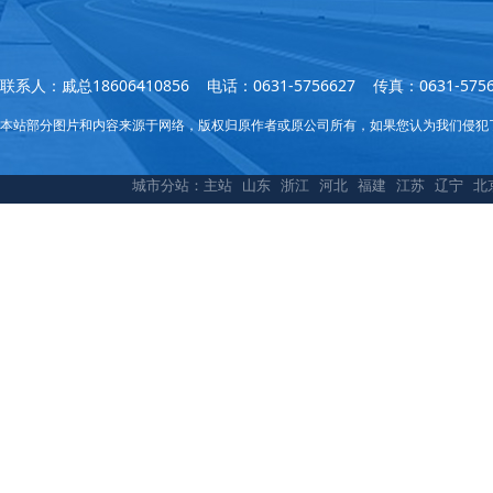
联系人：戚总18606410856 电话：0631-5756627 传真：0631
本站部分图片和内容来源于网络，版权归原作者或原公司所有，如果您认为我们侵犯
城市分站：
主站
山东
浙江
河北
福建
江苏
辽宁
北