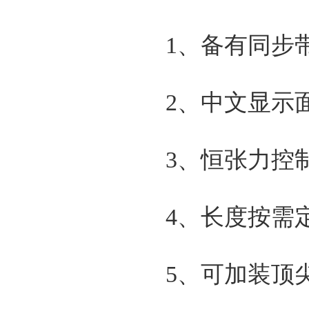
1、备有同步
2、中文显示
3、恒张力控
4、长度按需
5、可加装顶