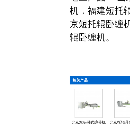
机
，
福建短托
京短托辊卧缠
辊卧缠机
。
相关产品
北京双头卧式缠带机
北京托辊升