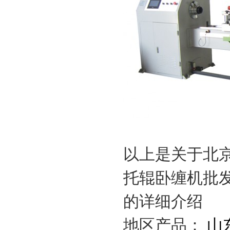
以上是关于北
托辊卧缠机批
的详细介绍
地区产品：
山