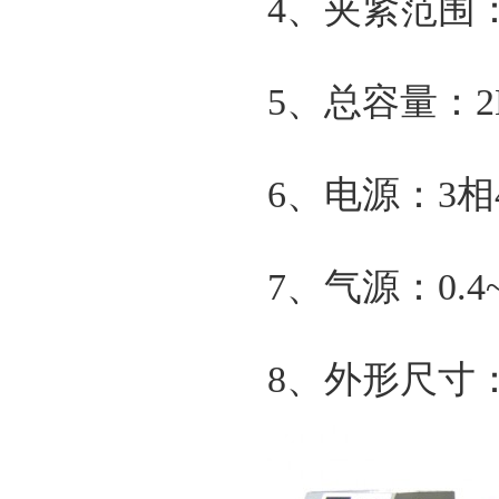
4、夹紧范围：
5、总容量：2
6、电源：3相4
7、气源：0.4~
8、外形尺寸：33