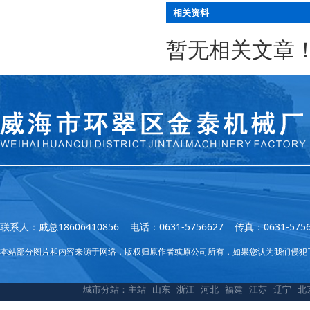
相关资料
暂无相关文章
联系人：戚总18606410856 电话：0631-5756627 传真：0631
本站部分图片和内容来源于网络，版权归原作者或原公司所有，如果您认为我们侵犯
城市分站：
主站
山东
浙江
河北
福建
江苏
辽宁
北