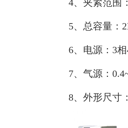
4、夹紧范围：
5、总容量：2
6、电源：3相4
7、气源：0.4~
8、外形尺寸：33