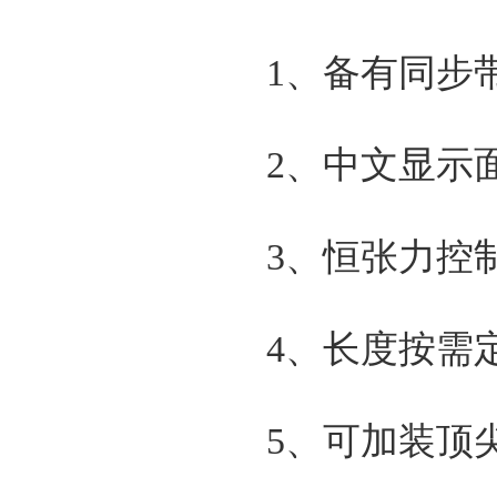
1、备有同步
2、中文显示
3、恒张力控
4、长度按需
5、可加装顶