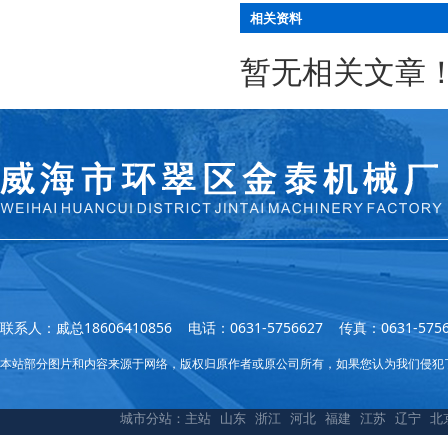
相关资料
暂无相关文章
联系人：戚总18606410856 电话：0631-5756627 传真：0631
本站部分图片和内容来源于网络，版权归原作者或原公司所有，如果您认为我们侵犯
城市分站：
主站
山东
浙江
河北
福建
江苏
辽宁
北