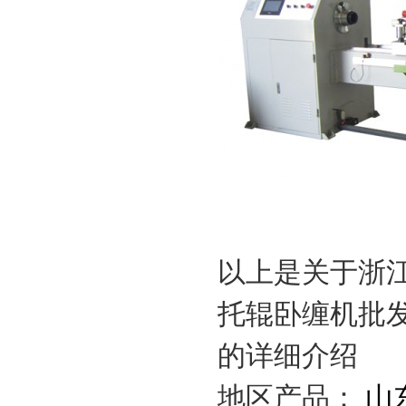
以上是关于浙
托辊卧缠机批
的详细介绍
地区产品：
山