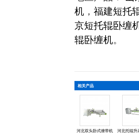
机
，
福建短托
京短托辊卧缠
辊卧缠机
。
相关产品
河北双头卧式缠带机
河北托辊升