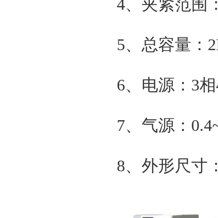
4、夹紧范围：
5、总容量：2
6、电源：3相4
7、气源：0.4~
8、外形尺寸：33