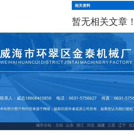
相关资料
暂无相关文章
联系人：戚总18606410856 电话：0631-5756627 传真：0631
本站部分图片和内容来源于网络，版权归原作者或原公司所有，如果您认为我们侵犯
城市分站：
主站
山东
浙江
河北
福建
江苏
辽宁
北