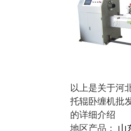
以上是关于河
托辊卧缠机批
的详细介绍
地区产品：
山