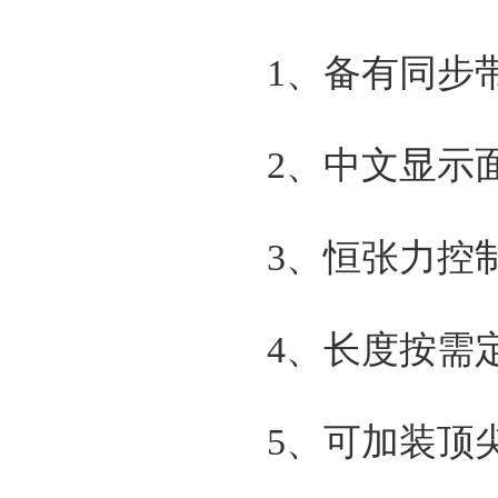
1、备有同步
2、中文显示
3、恒张力控
4、长度按需
5、可加装顶